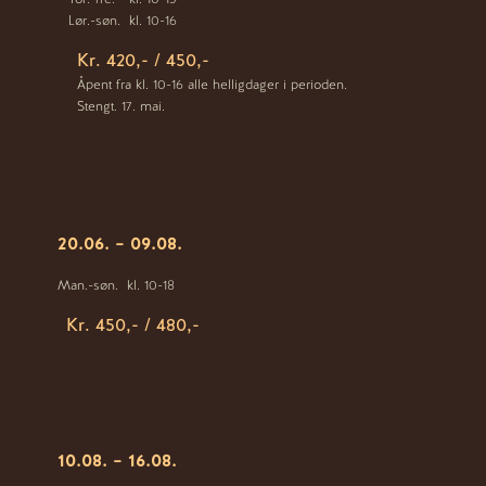
Lør.-søn.
kl. 10-16
Kr. 420,- / 450,-
Åpent fra kl. 10-16 alle helligdager i perioden.
Stengt. 17. mai.
20.06. – 09.08.
Man.-søn.
kl. 10-18
Kr. 450,- / 480,-
10.08. – 16.08.