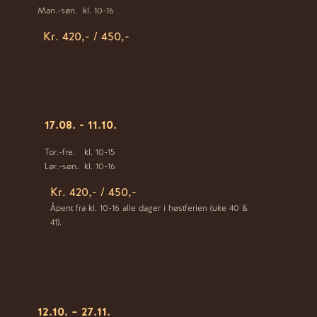
Man.-søn.
kl. 10-16
Kr. 420,- / 450,-
17.08. - 11.10.
Tor.-fre.
kl. 10-15
Lør.-søn.
kl. 10-16
Kr. 420,- / 450,-
Åpent fra kl. 10-16 alle dager i høstferien (uke 40 &
41).
12.10. – 27.11.