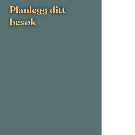
Planlegg ditt
besøk