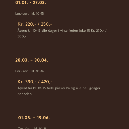
01.01. - 27.03.
Lør.-søn.
kl. 10-15
Kr. 220,- / 250,-
Åpent kl. 10-15 alle dager i vinterferien (uke 8) Kr. 270,- /
300,-
28.03. – 30.04.
Lør.-søn.
kl. 10-16
Kr. 390,- / 420,-
Åpent fra kl. 10-16 hele påskeuka og alle helligdager i
perioden.
01.05. – 19.06.
Tor.-fre.
kl. 10-15